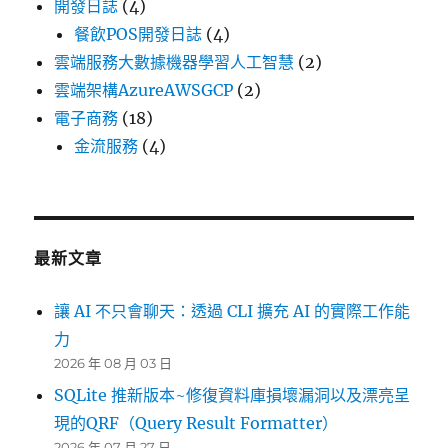
開發日誌
(4)
餐飲POS開發日誌
(4)
雲端服務大數據機器學習人工智慧
(2)
雲端架構AzureAWSGCP
(2)
電子商務
(18)
金流服務
(4)
最新文章
讓 AI 不只會聊天：透過 CLI 擴充 AI 的實際工作能
力
2026 年 08 月 03 日
SQLite 推新版本~修復資料庫損壞漏洞以及漂亮呈
現的QRF（Query Result Formatter）
2026 年 07 月 27 日