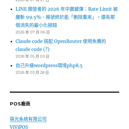
LINE 開發者的 2026 年中震撼彈：Rate Limit 被
腰斬 99.5%、帳號終於能「刪除重來」，還有那
個消失的最小化按鈕
2026 年 07 月 06 日
Claude code 搭配 OpenRouter 使用免費的
claude code (?)
2026 年 05 月 03 日
自己升級wordpress環境php8.5
2026 年 03 月 28 日
POS廠商
葆光系統有限公司
ViViPOS