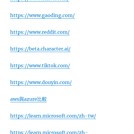
https://www.gaoding.com/
https://www.reddit.com/
https://beta.character.ai/
https://www.tiktok.com/
https://www.douyin.com/
aws與azure比較
https://learn.microsoft.com/zh-tw/
https://learn.microsoft.com/zh-