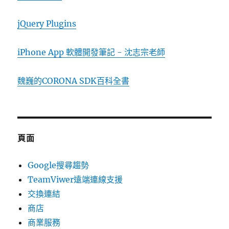
jQuery Plugins
iPhone App 軟體開發筆記 - 沈志宗老師
魏巍的CORONA SDK百科全書
頁面
Google搜尋趨勢
TeamViwer遠端連線支援
交換連結
商店
商業服務