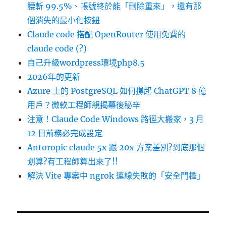
腰斬 99.5%、帳號終於能「刪除重來」，還有那
個消失的最小化按鈕
Claude code 搭配 OpenRouter 使用免費的
claude code (?)
自己升級wordpress環境php8.5
2026年的更新
Azure 上的 PostgreSQL 如何撐起 ChatGPT 8 億
用戶？微軟工程師親揭幕後秘辛
注意！Claude Code Windows 路徑大搬家，3 月
12 日前務必完成設定
Antoropic claude 5x 跟 20x 方案差別?到底那個
划算?有工程師算出來了!!
解決 Vite 專案中 ngrok 連線失敗的「安全門檻」