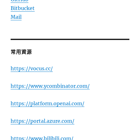
Bitbucket
Mail
常用資源
https://vocus.cc/
https://www.ycombinator.com/
https://platform.openai.com/
https://portal.azure.com/
https://www.bilibili.com/