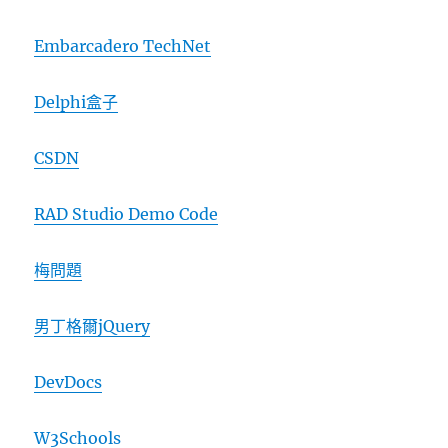
Embarcadero TechNet
Delphi盒子
CSDN
RAD Studio Demo Code
梅問題
男丁格爾jQuery
DevDocs
W3Schools