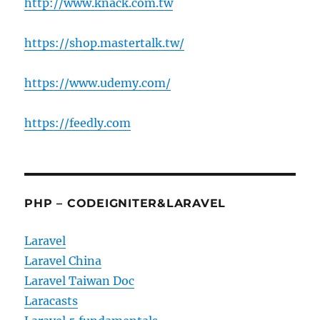
http://www.knack.com.tw
https://shop.mastertalk.tw/
https://www.udemy.com/
https://feedly.com
PHP – CODEIGNITER&LARAVEL
Laravel
Laravel China
Laravel Taiwan Doc
Laracasts