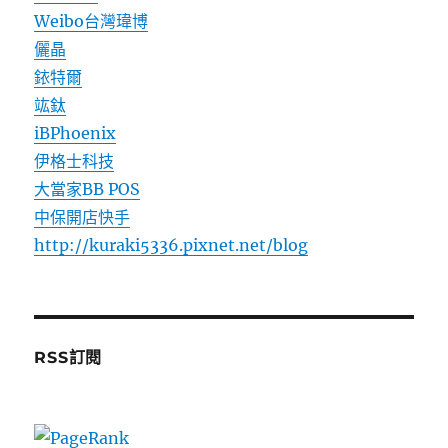
Weibo台灣瑋博
儷晶
銥特爾
竑鈦
iBPhoenix
伊格士科技
大當家BB POS
中保開店快手
http://kuraki5336.pixnet.net/blog
RSS訂閱