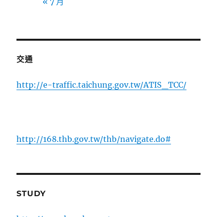
« 7 月
交通
http://e-traffic.taichung.gov.tw/ATIS_TCC/
http://168.thb.gov.tw/thb/navigate.do#
STUDY