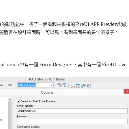
Berlin的新功能中，多了一個看起來很棒的FireUI APP Preview功
開發者在設計畫面時，可以馬上看到畫面長的是什麼樣子。
Options→中有一個 Form Designer，其中有一個 FireUI Live