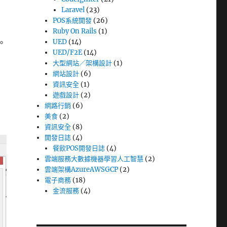
Laravel
(23)
POS系統開發
(26)
Ruby On Rails
(1)
能。
UED
(14)
UED/F2E
(14)
大型網站／架構設計
(1)
網站設計
(6)
資訊安全
(1)
遊戲設計
(2)
網路行銷
(6)
美食
(2)
資訊安全
(8)
開發日誌
(4)
餐飲POS開發日誌
(4)
雲端服務大數據機器學習人工智慧
(2)
雲端架構AzureAWSGCP
(2)
電子商務
(18)
金流服務
(4)