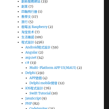
創新服務網站
(23)
創業
(7)
四軸飛行器
(1)
教學文
(17)
旅行
(5)
樹莓派 Raspberry
(2)
淘宝技术
(7)
生活雜感
(101)
程式設計
(456)
Android程式設計
(59)
Angular
(2)
asp.net
(14)
c#
(13)
Multi-Platform APP UI(MAUI)
(2)
Delphi
(231)
APP遊戲
(4)
Delphi mobile開發
(12)
iOS程式設計
(76)
Swift Tutorial
(10)
JavaScript
(9)
PHP
(82)
CodeIgniter
(21)