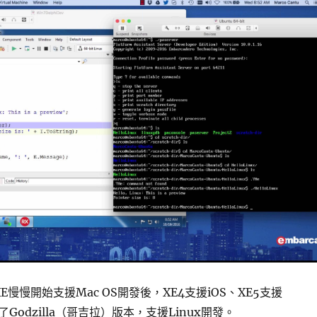
o從XE慢慢開始支援Mac OS開發後，XE4支援iOS、XE5支援
現了Godzilla（哥吉拉）版本，支援Linux開發。