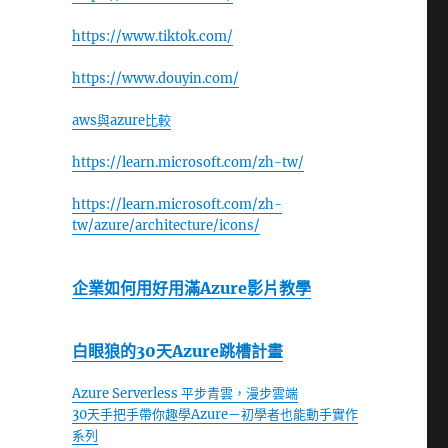
https://www.tiktok.com/
https://www.douyin.com/
aws與azure比較
https://learn.microsoft.com/zh-tw/
https://learn.microsoft.com/zh-
tw/azure/architecture/icons/
企業如何用好用滿Azure影片教學
白眼狼的30天Azure跳槽計畫
Azure Serverless 平步青雲，漫步雲端
30天手把手帶你趣學Azure－初學者也能動手實作
系列