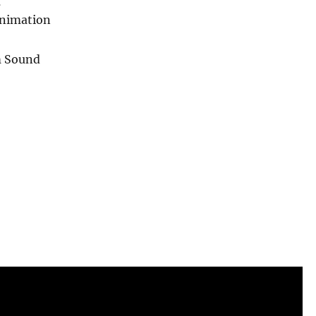
Animation
m Sound