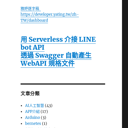
雅婷逐字稿
https://developer.yating.tw/zh-
TW/dashboard
用 Serverless 介接 LINE
bot API
透過 Swagger 自動產生
WebAPI 規格文件
文章分類
AI人工智慧
(43)
APP介紹
(17)
Arduino
(3)
bernetes
(1)