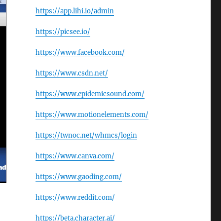
https://app.lihi.io/admin
https://picsee.io/
https://www.facebook.com/
https://www.csdn.net/
https://www.epidemicsound.com/
https://www.motionelements.com/
https://twnoc.net/whmcs/login
https://www.canva.com/
https://www.gaoding.com/
https://www.reddit.com/
https://beta.character.ai/