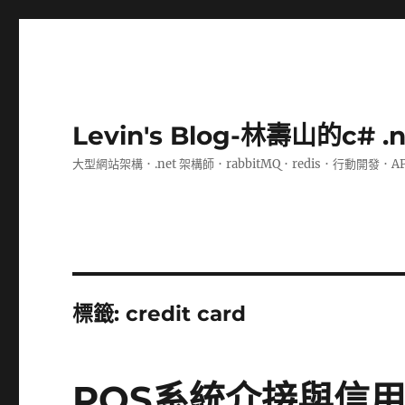
Levin's Blog-林壽山的c# 
大型網站架構．.net 架構師．rabbitMQ．redis．行動開發．A
標籤:
credit card
POS系統介接與信