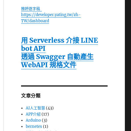
雅婷逐字稿
https://developer.yating.tw/zh-
TW/dashboard
用 Serverless 介接 LINE
bot API
透過 Swagger 自動產生
WebAPI 規格文件
文章分類
AI人工智慧
(43)
APP介紹
(17)
Arduino
(3)
bernetes
(1)