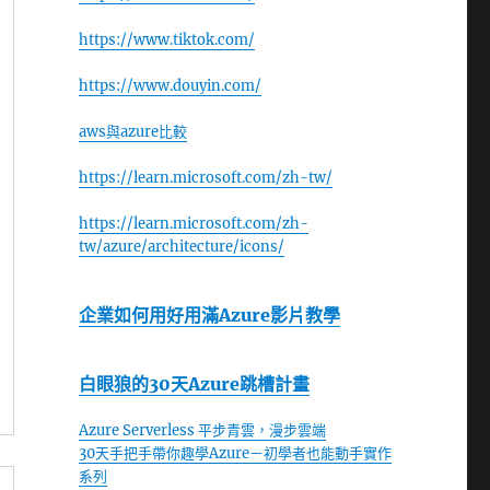
https://www.tiktok.com/
https://www.douyin.com/
aws與azure比較
https://learn.microsoft.com/zh-tw/
https://learn.microsoft.com/zh-
tw/azure/architecture/icons/
企業如何用好用滿Azure影片教學
白眼狼的30天Azure跳槽計畫
Azure Serverless 平步青雲，漫步雲端
30天手把手帶你趣學Azure－初學者也能動手實作
系列