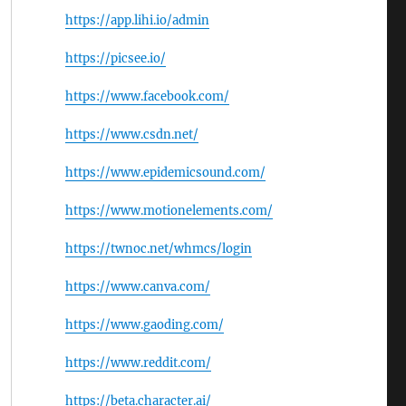
https://app.lihi.io/admin
https://picsee.io/
https://www.facebook.com/
https://www.csdn.net/
https://www.epidemicsound.com/
https://www.motionelements.com/
https://twnoc.net/whmcs/login
https://www.canva.com/
https://www.gaoding.com/
https://www.reddit.com/
https://beta.character.ai/