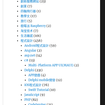
創新服務網站
(23)
創業
(7)
四軸飛行器
(1)
教學文
(17)
旅行
(5)
樹莓派 Raspberry
(2)
淘宝技术
(7)
生活雜感
(101)
程式設計
(456)
Android程式設計
(59)
Angular
(2)
asp.net
(14)
c#
(13)
Multi-Platform APP UI(MAUI)
(2)
Delphi
(231)
APP遊戲
(4)
Delphi mobile開發
(12)
iOS程式設計
(76)
Swift Tutorial
(10)
JavaScript
(9)
PHP
(82)
CodeIgniter
(21)