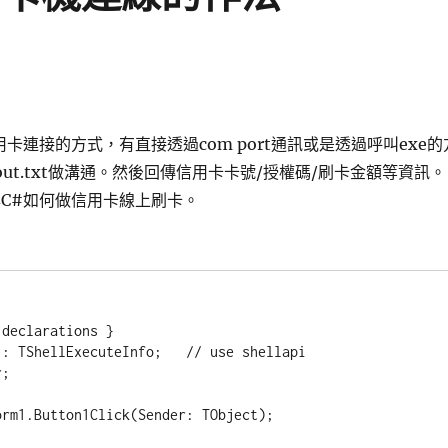
與信用卡連接的方式，有直接透過com port通訊或是透過呼叫exe的
t、out.txt做溝通。然後回傳信用卡卡號/授權碼/刷卡金額等資訊。
i與C#如何做信用卡線上刷卡。
rm1.Button1Click(Sender: TObject);
