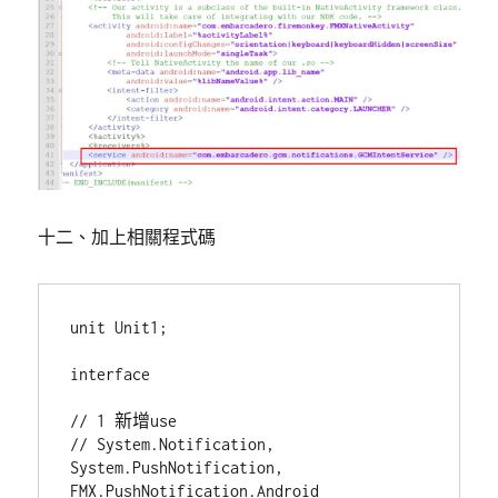
十二、加上相關程式碼
unit Unit1;

interface

// 1 新增use

// System.Notification, 
System.PushNotification, 
FMX.PushNotification.Android
