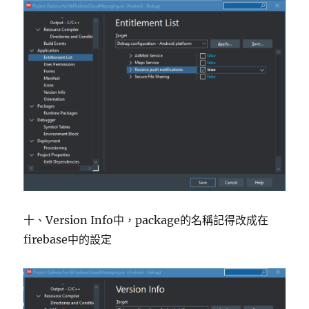
十、Version Info中，package的名稱記得改成在
firebase中的設定