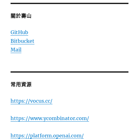
關於壽山
GitHub
Bitbucket
Mail
常用資源
https://vocus.cc/
https://www.ycombinator.com/
https://platform.openai.com/