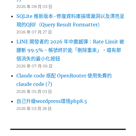
2026 年 08 月 03 日
SQLite 推新版本~修復資料庫損壞漏洞以及漂亮呈
現的QRF（Query Result Formatter）
2026 年 07 月 27 日
LINE 開發者的 2026 年中震撼彈：Rate Limit 被
腰斬 99.5%、帳號終於能「刪除重來」，還有那
個消失的最小化按鈕
2026 年 07 月 06 日
Claude code 搭配 OpenRouter 使用免費的
claude code (?)
2026 年 05 月 03 日
自己升級wordpress環境php8.5
2026 年 03 月 28 日