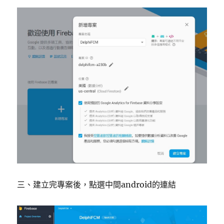
三、建立完專案後，點選中間android的連結