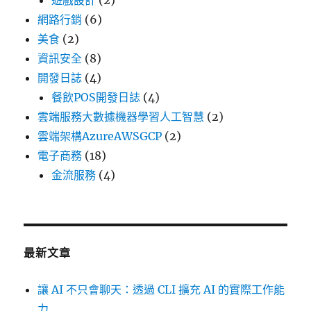
遊戲設計
(2)
網路行銷
(6)
美食
(2)
資訊安全
(8)
開發日誌
(4)
餐飲POS開發日誌
(4)
雲端服務大數據機器學習人工智慧
(2)
雲端架構AzureAWSGCP
(2)
電子商務
(18)
金流服務
(4)
最新文章
讓 AI 不只會聊天：透過 CLI 擴充 AI 的實際工作能
力