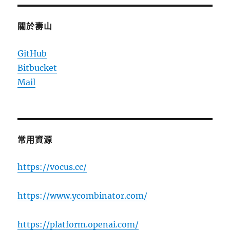
關於壽山
GitHub
Bitbucket
Mail
常用資源
https://vocus.cc/
https://www.ycombinator.com/
https://platform.openai.com/