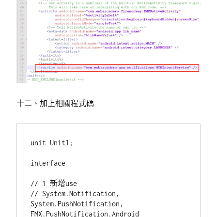
十二、加上相關程式碼
unit Unit1;

interface

// 1 新增use

// System.Notification, 
System.PushNotification, 
FMX.PushNotification.Android
