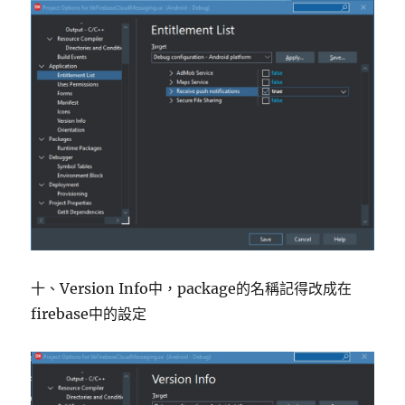
十、Version Info中，package的名稱記得改成在
firebase中的設定