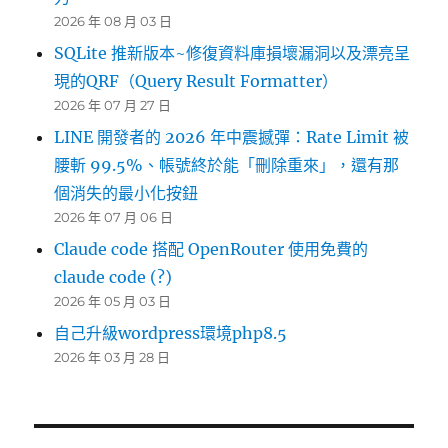
2026 年 08 月 03 日
SQLite 推新版本~修復資料庫損壞漏洞以及漂亮呈
現的QRF（Query Result Formatter）
2026 年 07 月 27 日
LINE 開發者的 2026 年中震撼彈：Rate Limit 被
腰斬 99.5%、帳號終於能「刪除重來」，還有那
個消失的最小化按鈕
2026 年 07 月 06 日
Claude code 搭配 OpenRouter 使用免費的
claude code (?)
2026 年 05 月 03 日
自己升級wordpress環境php8.5
2026 年 03 月 28 日