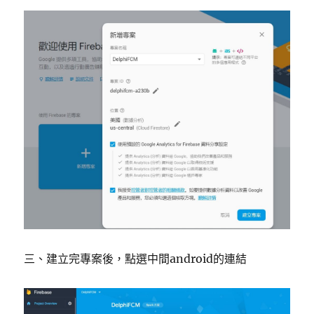
三、建立完專案後，點選中間android的連結