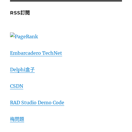
RSS訂閱
Embarcadero TechNet
Delphi盒子
CSDN
RAD Studio Demo Code
梅問題