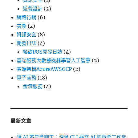
資訊安全
(1)
遊戲設計
(2)
網路行銷
(6)
美食
(2)
資訊安全
(8)
開發日誌
(4)
餐飲POS開發日誌
(4)
雲端服務大數據機器學習人工智慧
(2)
雲端架構AzureAWSGCP
(2)
電子商務
(18)
金流服務
(4)
最新文章
讓 AI 不只會聊天：透過 CLI 擴充 AI 的實際工作能