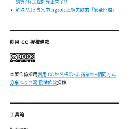
划算?有工程師算出來了!!
解決 Vite 專案中 ngrok 連線失敗的「安全門檻」
創用 CC 授權條款
本著作係採用
創用 CC 姓名標示-非商業性-相同方式
分享 2.5 台灣 授權條款
授權.
工具箱