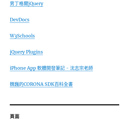
男丁格爾jQuery
DevDocs
W3Schools
jQuery Plugins
iPhone App 軟體開發筆記 - 沈志宗老師
魏巍的CORONA SDK百科全書
頁面