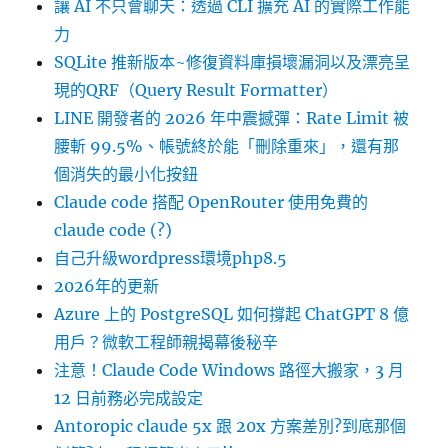
讓 AI 不只會聊天：透過 CLI 擴充 AI 的實際工作能
力
SQLite 推新版本~修復資料庫損壞漏洞以及漂亮呈
現的QRF（Query Result Formatter）
LINE 開發者的 2026 年中震撼彈：Rate Limit 被
腰斬 99.5%、帳號終於能「刪除重來」，還有那
個消失的最小化按鈕
Claude code 搭配 OpenRouter 使用免費的
claude code (?)
自己升級wordpress環境php8.5
2026年的更新
Azure 上的 PostgreSQL 如何撐起 ChatGPT 8 億
用戶？微軟工程師親揭幕後秘辛
注意！Claude Code Windows 路徑大搬家，3 月
12 日前務必完成設定
Antoropic claude 5x 跟 20x 方案差別?到底那個