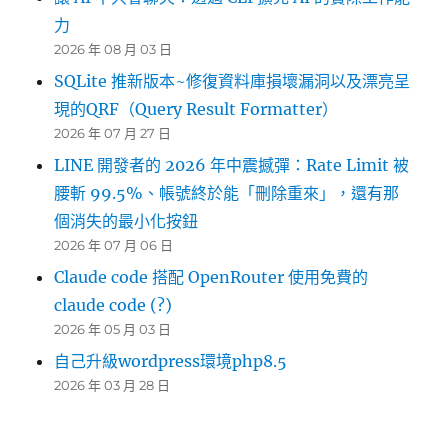
力
2026 年 08 月 03 日
SQLite 推新版本~修復資料庫損壞漏洞以及漂亮呈
現的QRF（Query Result Formatter）
2026 年 07 月 27 日
LINE 開發者的 2026 年中震撼彈：Rate Limit 被
腰斬 99.5%、帳號終於能「刪除重來」，還有那
個消失的最小化按鈕
2026 年 07 月 06 日
Claude code 搭配 OpenRouter 使用免費的
claude code (?)
2026 年 05 月 03 日
自己升級wordpress環境php8.5
2026 年 03 月 28 日