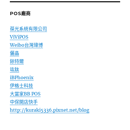
POS廠商
葆光系統有限公司
ViViPOS
Weibo台灣瑋博
儷晶
銥特爾
竑鈦
iBPhoenix
伊格士科技
大當家BB POS
中保開店快手
http://kuraki5336.pixnet.net/blog